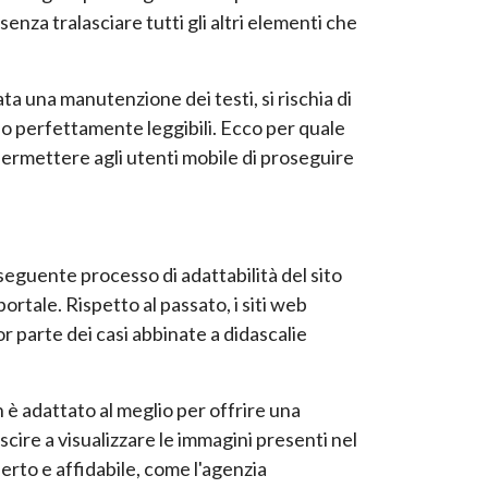
(senza tralasciare tutti gli altri elementi che
ata una manutenzione dei testi, si rischia di
no perfettamente leggibili. Ecco per quale
ermettere agli utenti mobile di proseguire
seguente processo di adattabilità del sito
ortale. Rispetto al passato, i siti web
r parte dei casi abbinate a didascalie
n è adattato al meglio per offrire una
uscire a visualizzare le immagini presenti nel
perto e affidabile, come l'agenzia