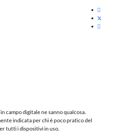
ti in campo digitale ne sanno qualcosa.
ente indicata per chi è poco pratico del
tutti i dispositivi in uso.