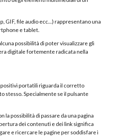
ip, GIF, file audio ecc...) rappresentano una
rtphone e tablet.
lcuna possibilità di poter visualizzare gli
'era digitale fortemente radicata nella
ositivi portatili riguarda il corretto
ito stesso. Specialmente se il pulsante
n la possibilità di passare da una pagina
pertura dei contenuti e dei link significa
igare e ricercare le pagine per soddisfare i