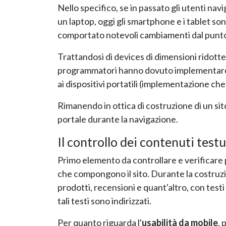
Nello specifico, se in passato gli utenti 
un laptop, oggi gli smartphone e i tablet son
comportato notevoli cambiamenti dal punto d
Trattandosi di devices di dimensioni ridotte
programmatori hanno dovuto implementare i l
ai dispositivi portatili (implementazione che
Rimanendo in ottica di costruzione di un sito
portale durante la navigazione.
Il controllo dei contenuti testu
Primo elemento da controllare e verificare p
che compongono il sito. Durante la costruzio
prodotti, recensioni e quant'altro, con testi 
tali testi sono indirizzati.
Per quanto riguarda l'
usabilità da mobile
, 