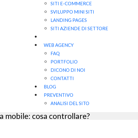
SITI E-COMMERCE
SVILUPPO MINI SITI
LANDING PAGES
SITI AZIENDE DI SETTORE
WEB AGENCY
FAQ
PORTFOLIO
DICONO DI NOI
CONTATTI
BLOG
PREVENTIVO
ANALISI DEL SITO
da mobile: cosa controllare?