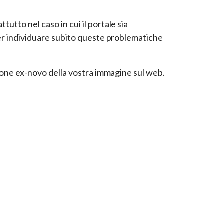
tutto nel caso in cui il portale sia
 per individuare subito queste problematiche
zazione ex-novo della vostra immagine sul web.