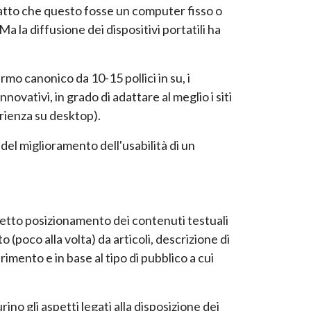
atto che questo fosse un computer fisso o
a la diffusione dei dispositivi portatili ha
mo canonico da 10-15 pollici in su, i
ativi, in grado di adattare al meglio i siti
erienza su desktop).
 del miglioramento dell'usabilità di un
orretto posizionamento dei contenuti testuali
(poco alla volta) da articoli, descrizione di
rimento e in base al tipo di pubblico a cui
rino gli aspetti legati alla disposizione dei