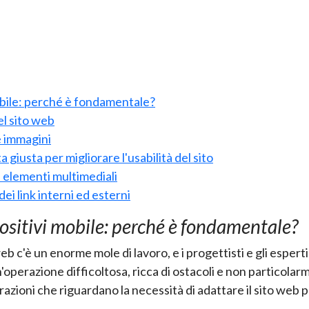
obile: perché è fondamentale?
el sito web
e immagini
a giusta per migliorare l'usabilità del sito
i elementi multimediali
ei link interni ed esterni
ositivi mobile: perché è fondamentale?
web c'è un enorme mole di lavoro, e i progettisti e gli esper
perazione difficoltosa, ricca di ostacoli e non particolarm
ioni che riguardano la necessità di adattare il sito web per 