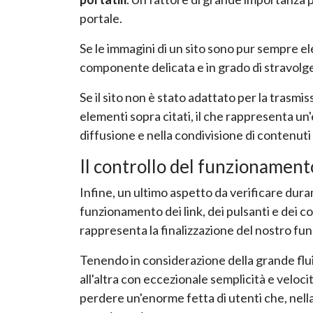
portale.
Se le immagini di un sito sono pur sempre elem
componente delicata e in grado di stravolger
Se il sito non è stato adattato per la trasmiss
elementi sopra citati, il che rappresenta un
diffusione e nella condivisione di contenuti
Il controllo del funzionamento
Infine, un ultimo aspetto da verificare duran
funzionamento dei link, dei pulsanti e dei co
rappresenta la finalizzazione del nostro funn
Tenendo in considerazione della grande fluid
all'altra con eccezionale semplicità e veloci
perdere un'enorme fetta di utenti che, nella 