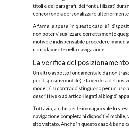
titoli e dei paragrafi, dei font utilizzati dur
concorrono a personalizzare ulteriormente l
A farne le spese, in questo caso, è il dispos
non poter visualizzare correttamente quegli
motivo è indispensabile procedere immediata
comodamente nella navigazione.
La verifica del posizionament
Un altro aspetto fondamentale da non trascur
per dispositivi mobile) è la verifica del posi
moderni si contraddistinguono per un uso pi
descrittive o ad articoli legati al blog di ap
Tuttavia, anche per le immagini vale lo stess
navigazione completa ai dispositivi mobile, vi
sito visitato. Anche in questo caso è bene co