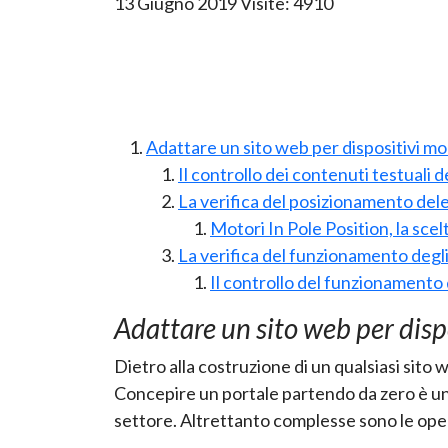
13 Giugno 2019
Visite: 4910
Adattare un sito web per dispositivi m
Il controllo dei contenuti testuali d
La verifica del posizionamento del
Motori In Pole Position, la scelt
La verifica del funzionamento degl
Il controllo del funzionamento d
Adattare un sito web per disp
Dietro alla costruzione di un qualsiasi sito 
Concepire un portale partendo da zero è un'o
settore. Altrettanto complesse sono le operaz