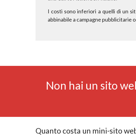
I costi sono inferiori a quelli di un s
abbinabile a campagne pubblicitarie
o
Non hai un sito we
Quanto costa un mini-sito we