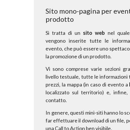
Sito mono-pagina per even
prodotto
Si tratta di un
sito web
nel quale
vengono inserite tutte le informa
evento, che può essere uno spettacol
la promozione di un prodotto.
Vi sono comprese varie sezioni gra
livello testuale, tutte le informazioni
prezzi, la mappa (in caso di evento a
localizzato sul
territorio) e, infin
contatto.
In genere, questi mini-siti hanno lo sc
far effettuare il download di un file,
p
una Call to Action ben visibile.