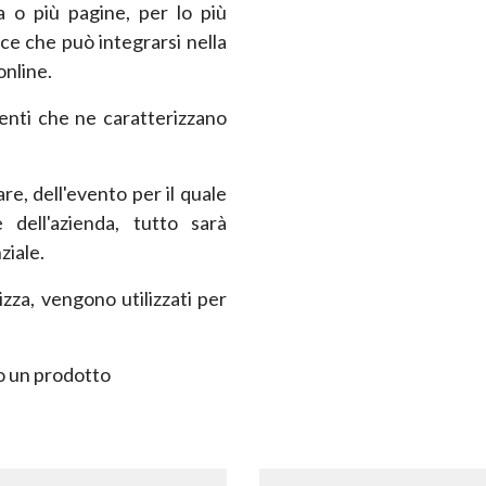
o più pagine, per lo più
oce che può integrarsi nella
nline.
ementi che ne caratterizzano
are, dell'evento per il quale
dell'azienda, tutto sarà
ziale.
izza, vengono utilizzati per
o un prodotto