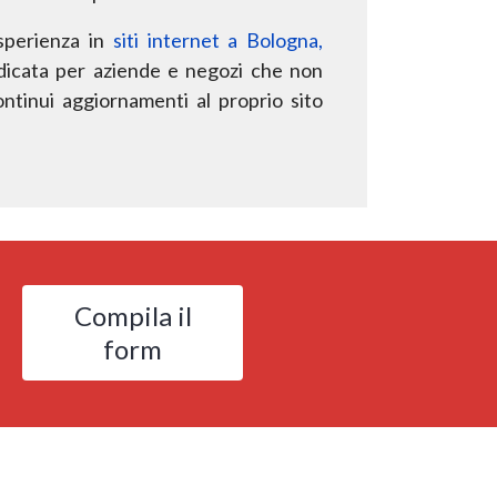
sperienza in
siti internet a Bologna
,
ndicata per aziende e
negozi che non
ntinui aggiornamenti al proprio sito
Compila il
form