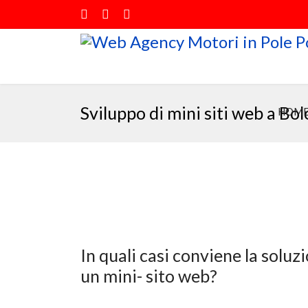
Sviluppo di mini siti web a Bol
HOM
In quali casi conviene la soluz
un mini- sito web?