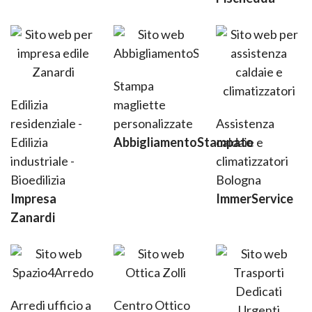
Stampa
Edilizia
magliette
residenziale -
personalizzate
Assistenza
Edilizia
AbbigliamentoStampato
caldaie e
industriale -
climatizzatori
Bioedilizia
Bologna
Impresa
ImmerService
Zanardi
Arredi ufficio a
Centro Ottico