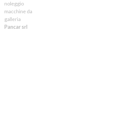
noleggio
Romano srl
macchine da
Lavori Edili
galleria
Pancar srl