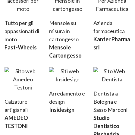
Tutto per gli
Mensole su
Azienda
appassionati di
misura in
farmaceutica
moto
cartongesso
Kanter Pharma
Fast-Wheels
Mensole
srl
Cartongesso
Arredamento e
Dentista a
Calzature
design
Bologna e
artigianali
Insidesign
Sasso Marconi
AMEDEO
Studio
TESTONI
Dentistico
Pischedda