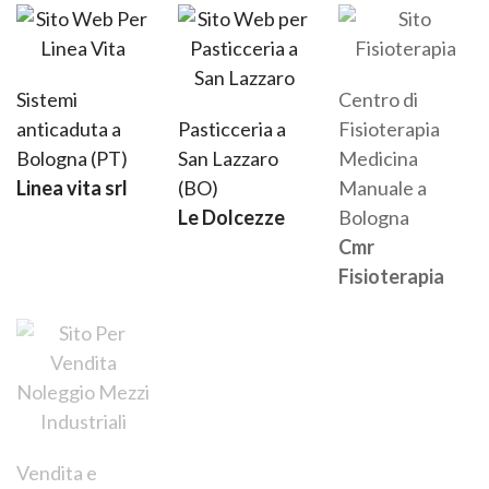
Sistemi
Centro di
anticaduta a
Pasticceria a
Fisioterapia
Bologna (PT)
San Lazzaro
Medicina
Linea vita srl
(BO)
Manuale a
Le Dolcezze
Bologna
Cmr
Fisioterapia
Posa in opera
pavimenti e
Vendita e
rivestimenti