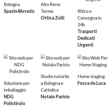
Bologna
Alto Reno
Spazio4Arredo
Terme
Ritiro e
Ottica Zolli
Consegna in
24h
Trasporti
Dedicati
Urgenti
Studio notarile
Home staging
Soluzione per
a Bologna e
Fosca de Luca
imballaggio
Cattolica
NDG
Notaio Parisio
Polistirolo