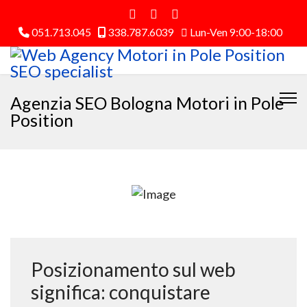
051.713.045
338.787.6039
Lun-Ven 9:00-18:00
Agenzia SEO Bologna Motori in Pole
Position
Posizionamento sul web
significa: conquistare