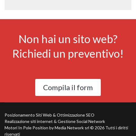
Non hai un sito web?
Richiedi un preventivo!
Compila il form
Posizionamento Siti Web & Ottimizzazione SEO
Realizzazione siti internet & Gestione Social Network
Motori In Pole Position by Media Network srl ©
2026 Tutti i diritti
riservati