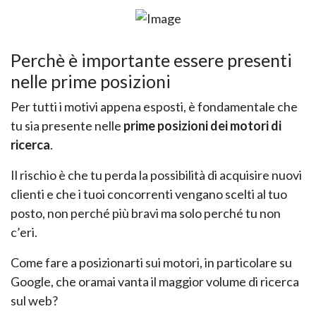
Perchè è importante essere presenti
nelle prime posizioni
Per tutti i motivi appena esposti, è fondamentale che
tu sia presente nelle
prime posizioni dei
motori di
ricerca
.
Il rischio è che tu perda la possibilità di acquisire nuovi
clienti e che i tuoi concorrenti vengano
scelti al tuo
posto, non perché più bravi ma
solo perché tu non
c’eri
.
Come fare a posizionarti sui motori, in particolare su
Google, che oramai vanta il maggior volume
di ricerca
sul web?