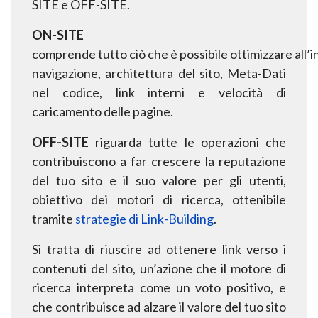
SITE e OFF-SITE.
ON-SITE
comprende
tutto
ciò
che
è
possibile
ottimizzare
all’
navigazione, architettura del sito, Meta-Dati
nel codice, link interni e velocità di
caricamento delle
pagine.
OFF-SITE
riguarda tutte le operazioni che
contribuiscono a far crescere la reputazione
del tuo
sito e il suo valore per gli utenti,
obiettivo dei motori di ricerca, ottenibile
tramite
strategie di Link-Building
.
Si tratta di riuscire ad ottenere link verso i
contenuti del sito, un’azione che il motore di
ricerca
interpreta come un voto positivo, e
che contribuisce ad alzare il valore del tuo sito