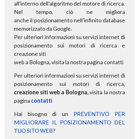
all'interno
dell'algoritmo
del
motore
di
ricerca.
Nel
tempo,
ciò
ne
migliora
anche
il
posizionamento
nell’infinito database
memorizzato da Google.
Per ulteriori informazioni su servizi internet di
posizionamento sui motori di ricerca e
creazione
siti
web a Bologna,
visita la nostra pagina
contatti
Per ulteriori informazioni su servizi internet di
posizionamento sui motori di ricerca,
creazione siti web a Bologna,
visita la nostra
pagina
contatti
Hai bisogno di un
PREVENTIVO PER
MIGLIORARE IL POSIZIONAMENTO DEL
TUO SITO WEB
?