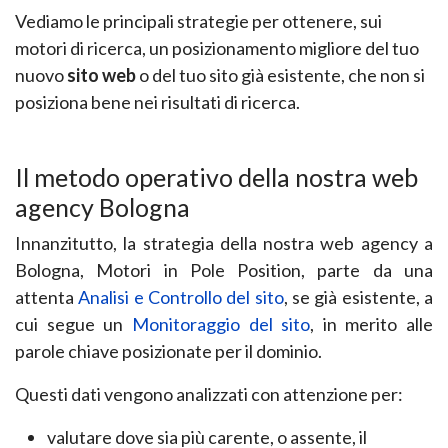
Vediamo le principali strategie per ottenere, sui
motori di ricerca, un posizionamento migliore del
tuo
nuovo
sito web
o del tuo sito già esistente, che non si
posiziona bene nei risultati di ricerca.
Il metodo operativo della nostra
web
agency Bologna
Innanzitutto, la strategia della nostra
web agency a
Bologna
, Motori in Pole Position, parte da una
attenta
Analisi e Controllo del sito
,
se già esistente, a
cui segue un
Monitoraggio del sito
, in merito
alle
parole chiave posizionate per il dominio.
Questi dati vengono analizzati con attenzione per:
valutare dove sia più carente, o assente, il