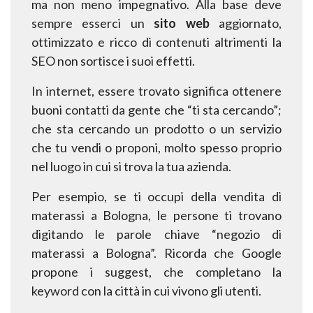
ma non meno
impegnativo. Alla base deve
sempre esserci un
sito web
aggiornato,
ottimizzato e ricco di
contenuti altrimenti la
SEO non sortisce i suoi effetti.
In internet, essere trovato significa ottenere
buoni contatti da gente che “ti sta cercando”;
che sta
cercando un prodotto o un servizio
che tu vendi o proponi, molto spesso proprio
nel luogo in cui si
trova la tua azienda.
Per esempio, se ti occupi della vendita di
materassi a Bologna, le persone ti trovano
digitando le
parole chiave “negozio di
materassi a Bologna”. Ricorda che Google
propone i suggest, che
completano la
keyword con la città in cui vivono gli utenti.