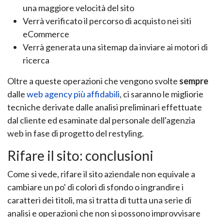
una maggiore velocità del sito
Verrà verificato il percorso di acquisto nei siti
eCommerce
Verrà generata una sitemap da inviare ai motori di
ricerca
Oltre a queste operazioni che vengono svolte
sempre
dalle
web agency più affidabili
, ci saranno le migliorie
tecniche derivate dalle analisi preliminari effettuate
dal cliente ed esaminate dal personale dell'agenzia
web in fase di progetto del restyling.
Rifare il sito: conclusioni
Come si vede, rifare il sito aziendale non equivale a
cambiare un po' di colori di sfondo o ingrandire i
caratteri dei titoli, ma si tratta di tutta una serie di
analisi e operazioni che non si possono improvvisare