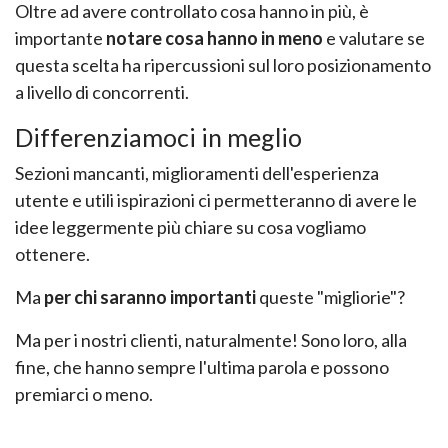
Oltre ad avere controllato cosa hanno in più, è
importante
notare cosa hanno in meno
e valutare se
questa scelta ha ripercussioni sul loro posizionamento
a livello di concorrenti.
Differenziamoci in meglio
Sezioni mancanti, miglioramenti dell'esperienza
utente e utili ispirazioni ci permetteranno di avere le
idee leggermente più chiare su cosa vogliamo
ottenere.
Ma
per chi saranno importanti
queste "migliorie"?
Ma per i nostri clienti, naturalmente! Sono loro, alla
fine, che hanno sempre l'ultima parola e possono
premiarci o meno.