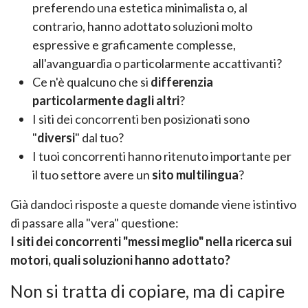
preferendo una estetica minimalista o, al
contrario, hanno adottato soluzioni molto
espressive e graficamente complesse,
all'avanguardia o particolarmente accattivanti?
Ce n'è qualcuno che si
differenzia
particolarmente dagli altri
?
I siti dei concorrenti ben posizionati sono
"
diversi
" dal tuo?
I tuoi concorrenti hanno ritenuto importante per
il tuo settore avere un
sito multilingua
?
Già dandoci risposte a queste domande viene istintivo
di passare alla "vera" questione:
I siti dei concorrenti "messi meglio" nella ricerca sui
motori, quali soluzioni hanno adottato?
Non si tratta di copiare, ma di capire