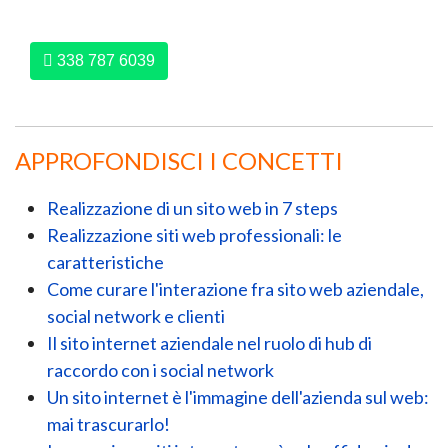
338 787 6039
APPROFONDISCI I CONCETTI
Realizzazione di un sito web in 7 steps
Realizzazione siti web professionali: le
caratteristiche
Come curare l'interazione fra sito web aziendale,
social network e clienti
Il sito internet aziendale nel ruolo di hub di
raccordo con i social network
Un sito internet è l'immagine dell'azienda sul web:
mai trascurarlo!