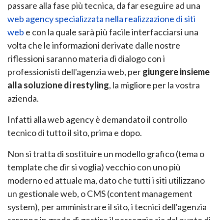
passare alla fase più tecnica, da far eseguire ad una
web agency specializzata nella realizzazione di siti
web
e con la quale sarà più facile interfacciarsi una
volta che le informazioni derivate dalle nostre
riflessioni saranno materia di dialogo con i
professionisti dell'agenzia web, per
giungere insieme
alla soluzione di restyling
, la migliore per la vostra
azienda.
Infatti alla web agency è demandato il controllo
tecnico di tutto il sito, prima e dopo.
Non si tratta di sostituire un modello grafico (tema o
template che dir si voglia) vecchio con uno più
moderno ed attuale ma, dato che tutti i siti utilizzano
un gestionale web, o CMS (content management
system), per amministrare il sito, i tecnici dell'agenzia
saranno in grado di gestire il passaggio sia dal punto di