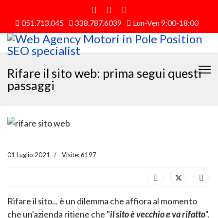
051.713.045
338.787.6039
Lun-Ven 9:00-18:00
Rifare il sito web: prima segui questi
passaggi
01 Luglio 2021
Visite: 6197
Rifare il sito... è un dilemma che affiora al momento
che un'azienda ritiene che "
il sito è vecchio e va rifatto
".