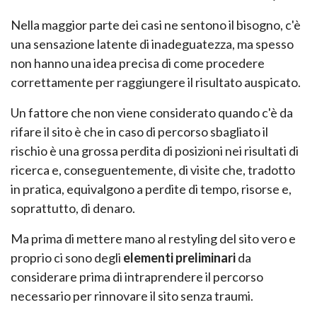
Nella maggior parte dei casi ne sentono il bisogno, c'è
una sensazione latente di inadeguatezza, ma spesso
non hanno una idea precisa di come procedere
correttamente per raggiungere il risultato auspicato.
Un fattore che non viene considerato quando c'è da
rifare il sito è che in caso di percorso sbagliato il
rischio è una grossa perdita di posizioni nei risultati di
ricerca e, conseguentemente, di visite che, tradotto
in pratica, equivalgono a perdite di tempo, risorse e,
soprattutto, di denaro.
Ma prima di mettere mano al restyling del sito vero e
proprio ci sono degli
elementi preliminari
da
considerare prima di intraprendere il percorso
necessario per rinnovare il sito senza traumi.