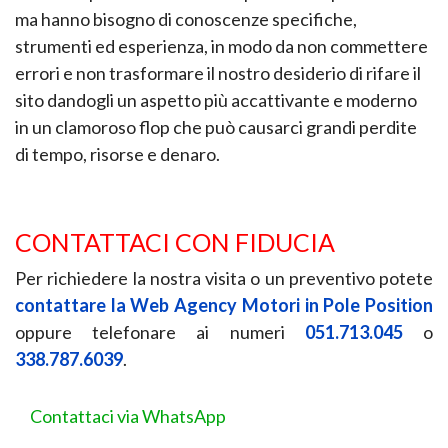
ma hanno bisogno di conoscenze specifiche,
strumenti ed esperienza, in modo da non commettere
errori e non trasformare il nostro desiderio di rifare il
sito dandogli un aspetto più accattivante e moderno
in un clamoroso flop che può causarci grandi perdite
di tempo, risorse e denaro.
CONTATTACI CON FIDUCIA
Per richiedere la nostra visita o un preventivo potete
contattare la Web Agency Motori in Pole Position
oppure telefonare ai numeri
051.713.045
o
338.787.6039
.
Contattaci via WhatsApp