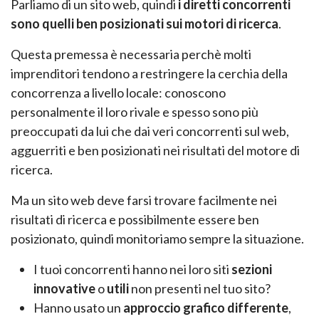
Parliamo di un sito web, quindi
i diretti concorrenti
sono quelli ben posizionati sui motori di ricerca
.
Questa premessa è necessaria perchè molti
imprenditori tendono a restringere la cerchia della
concorrenza a livello locale: conoscono
personalmente il loro rivale e spesso sono più
preoccupati da lui che dai veri concorrenti sul web,
agguerriti e ben posizionati nei risultati del motore di
ricerca.
Ma un sito web deve farsi trovare facilmente nei
risultati di ricerca e possibilmente essere ben
posizionato, quindi monitoriamo sempre la situazione.
I tuoi concorrenti hanno nei loro siti
sezioni
innovative
o
utili
non presenti nel tuo sito?
Hanno usato un
approccio grafico differente
,