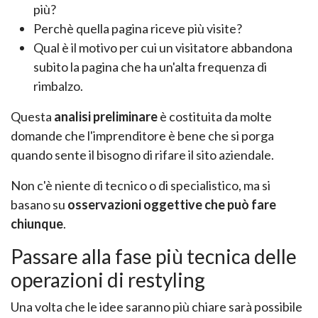
più?
Perchè quella pagina riceve più visite?
Qual è il motivo per cui un visitatore abbandona
subito la pagina che ha un'alta frequenza di
rimbalzo.
Questa
analisi preliminare
è costituita da molte
domande che l'imprenditore è bene che si porga
quando sente il bisogno di rifare il sito aziendale.
Non c'è niente di tecnico o di specialistico, ma si
basano su
osservazioni oggettive che può fare
chiunque
.
Passare alla fase più tecnica delle
operazioni di restyling
Una volta che le idee saranno più chiare sarà possibile